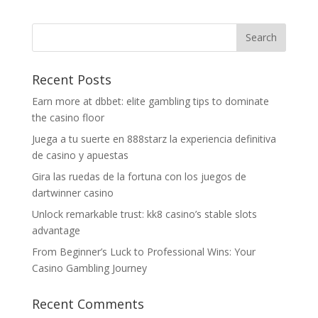
Recent Posts
Earn more at dbbet: elite gambling tips to dominate
the casino floor
Juega a tu suerte en 888starz la experiencia definitiva
de casino y apuestas
Gira las ruedas de la fortuna con los juegos de
dartwinner casino
Unlock remarkable trust: kk8 casino’s stable slots
advantage
From Beginner’s Luck to Professional Wins: Your
Casino Gambling Journey
Recent Comments