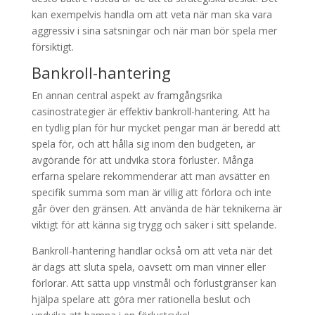
kan exempelvis handla om att veta när man ska vara
aggressiv i sina satsningar och när man bör spela mer
försiktigt.
Bankroll-hantering
En annan central aspekt av framgångsrika
casinostrategier är effektiv bankroll-hantering. Att ha
en tydlig plan för hur mycket pengar man är beredd att
spela för, och att hålla sig inom den budgeten, är
avgörande för att undvika stora förluster. Många
erfarna spelare rekommenderar att man avsätter en
specifik summa som man är villig att förlora och inte
går över den gränsen. Att använda de här teknikerna är
viktigt för att känna sig trygg och säker i sitt spelande.
Bankroll-hantering handlar också om att veta när det
är dags att sluta spela, oavsett om man vinner eller
förlorar. Att sätta upp vinstmål och förlustgränser kan
hjälpa spelare att göra mer rationella beslut och