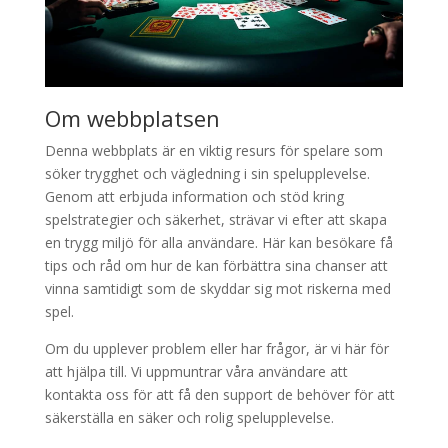
Om webbplatsen
Denna webbplats är en viktig resurs för spelare som
söker trygghet och vägledning i sin spelupplevelse.
Genom att erbjuda information och stöd kring
spelstrategier och säkerhet, strävar vi efter att skapa
en trygg miljö för alla användare. Här kan besökare få
tips och råd om hur de kan förbättra sina chanser att
vinna samtidigt som de skyddar sig mot riskerna med
spel.
Om du upplever problem eller har frågor, är vi här för
att hjälpa till. Vi uppmuntrar våra användare att
kontakta oss för att få den support de behöver för att
säkerställa en säker och rolig spelupplevelse.