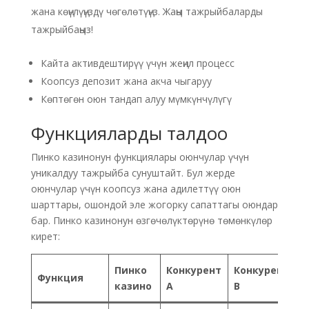
жана көңүлүңүздү чөгөлөтүңүз. Жаңы тажрыйбаларды
тажрыйбаңыз!
Кайта активдештирүү үчүн жеңил процесс
Коопсуз депозит жана акча чыгаруу
Көптөгөн оюн тандап алуу мүмкүнчүлүгү
Функцияларды талдоо
Пинко казинонун функциялары оюнчулар үчүн
уникалдуу тажрыйба сунуштайт. Бул жерде
оюнчулар үчүн коопсуз жана адилеттүү оюн
шарттары, ошондой эле жогорку сапаттагы оюндар
бар. Пинко казинонун өзгөчөлүктөрүнө төмөнкүлөр
кирет:
Пинко
Конкурент
Конкурент
Функция
казино
A
B