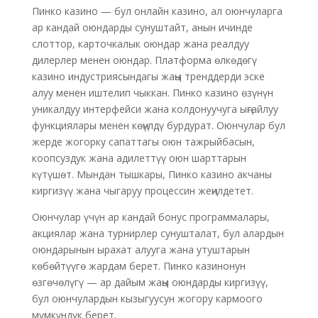
Пинко казино — бул онлайн казино, ал оюнчуларга
ар кандай оюндарды сунуштайт, анын ичинде
слоттор, карточкалык оюндар жана реалдуу
дилерлер менен оюндар. Платформа өлкөдөгү
казино индустриясындагы жаңы тренддерди эске
алуу менен иштелип чыккан. Пинко казино өзүнүн
уникалдуу интерфейси жана колдонуучуга ыңгайлуу
функциялары менен көңүлдү бурдурат. Оюнчулар бул
жерде жогорку сапаттагы оюн тажрыйбасын,
коопсуздук жана адилеттүү оюн шарттарын
күтүшөт. Мындан тышкары, Пинко казино акчаны
киргизүү жана чыгаруу процессин жеңилдетет.
Оюнчулар үчүн ар кандай бонус программалары,
акциялар жана турнирлер сунушталат, бул алардын
оюндарынын ырахат алууга жана утуштарын
көбөйтүүгө жардам берет. Пинко казинонун
өзгөчөлүгү — ар дайым жаңы оюндарды киргизүү,
бул оюнчулардын кызыгуусун жогору кармоого
мүмкүндүк берет.