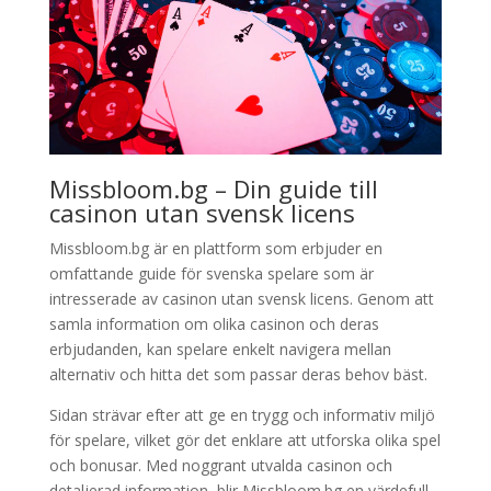
Missbloom.bg – Din guide till
casinon utan svensk licens
Missbloom.bg är en plattform som erbjuder en
omfattande guide för svenska spelare som är
intresserade av casinon utan svensk licens. Genom att
samla information om olika casinon och deras
erbjudanden, kan spelare enkelt navigera mellan
alternativ och hitta det som passar deras behov bäst.
Sidan strävar efter att ge en trygg och informativ miljö
för spelare, vilket gör det enklare att utforska olika spel
och bonusar. Med noggrant utvalda casinon och
detaljerad information, blir Missbloom.bg en värdefull