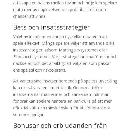
att skapa en balans mellan tävlan och nöje kan spelare
njuta mer av upplevelsen och potentiellt öka sina
chanser att vinna.
Bets och insatsstrategier
Valet av insats är en annan nyckelkomponent i att
spela effektivt. Många spelare väljer att använda olika
insatsstrategier, såsom Martingale-systemet eller
Fibonacci-systemet. Varje strategi har sina fördelar och
nackdelar, och det är viktigt att välja en som passar
ens spelstil och risktolerans.
Att variera sina insatser beroende på spelets utveckling
kan också vara en smart taktik. Genom att öka
insatserna när man vinner och sänka dem när man
förlorar kan spelare hantera sin bankrulle på ett mer
effektivt sätt och minska risken för att förlora stora
summor pengar.
Bonusar och erbjudanden från