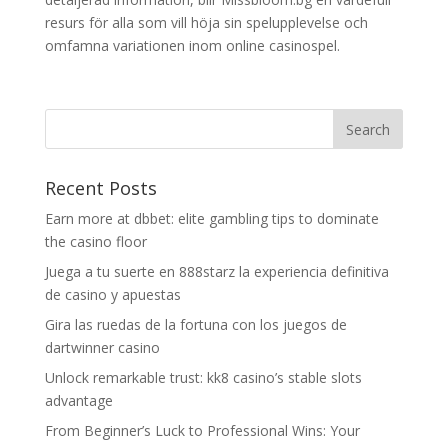
resurs för alla som vill höja sin spelupplevelse och
omfamna variationen inom online casinospel.
Recent Posts
Earn more at dbbet: elite gambling tips to dominate
the casino floor
Juega a tu suerte en 888starz la experiencia definitiva
de casino y apuestas
Gira las ruedas de la fortuna con los juegos de
dartwinner casino
Unlock remarkable trust: kk8 casino’s stable slots
advantage
From Beginner’s Luck to Professional Wins: Your