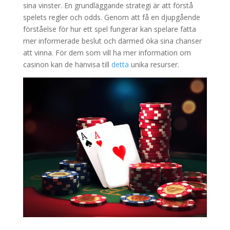
sina vinster. En grundläggande strategi är att förstå
spelets regler och odds. Genom att få en djupgående
förståelse för hur ett spel fungerar kan spelare fatta
mer informerade beslut och därmed öka sina chanser
att vinna. För dem som vill ha mer information om
casinon kan de hänvisa till
detta
unika resurser.