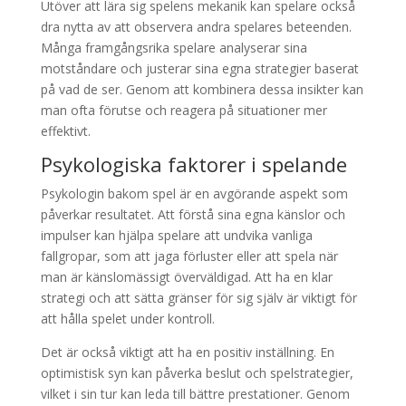
Utöver att lära sig spelens mekanik kan spelare också
dra nytta av att observera andra spelares beteenden.
Många framgångsrika spelare analyserar sina
motståndare och justerar sina egna strategier baserat
på vad de ser. Genom att kombinera dessa insikter kan
man ofta förutse och reagera på situationer mer
effektivt.
Psykologiska faktorer i spelande
Psykologin bakom spel är en avgörande aspekt som
påverkar resultatet. Att förstå sina egna känslor och
impulser kan hjälpa spelare att undvika vanliga
fallgropar, som att jaga förluster eller att spela när
man är känslomässigt överväldigad. Att ha en klar
strategi och att sätta gränser för sig själv är viktigt för
att hålla spelet under kontroll.
Det är också viktigt att ha en positiv inställning. En
optimistisk syn kan påverka beslut och spelstrategier,
vilket i sin tur kan leda till bättre prestationer. Genom