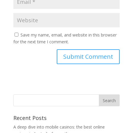
Save my name, email, and website in this browser
for the next time I comment.
Recent Posts
A deep dive into mobile casinos: the best online