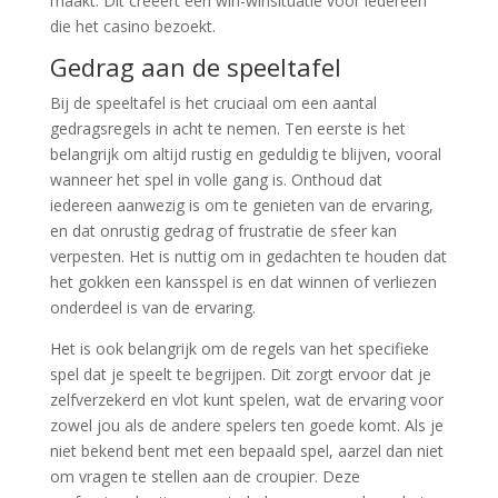
maakt. Dit creëert een win-winsituatie voor iedereen
die het casino bezoekt.
Gedrag aan de speeltafel
Bij de speeltafel is het cruciaal om een aantal
gedragsregels in acht te nemen. Ten eerste is het
belangrijk om altijd rustig en geduldig te blijven, vooral
wanneer het spel in volle gang is. Onthoud dat
iedereen aanwezig is om te genieten van de ervaring,
en dat onrustig gedrag of frustratie de sfeer kan
verpesten. Het is nuttig om in gedachten te houden dat
het gokken een kansspel is en dat winnen of verliezen
onderdeel is van de ervaring.
Het is ook belangrijk om de regels van het specifieke
spel dat je speelt te begrijpen. Dit zorgt ervoor dat je
zelfverzekerd en vlot kunt spelen, wat de ervaring voor
zowel jou als de andere spelers ten goede komt. Als je
niet bekend bent met een bepaald spel, aarzel dan niet
om vragen te stellen aan de croupier. Deze