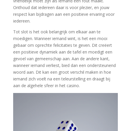
vriendelijk moet zijn als iemand een fout maakt.
Onthoud dat iedereen daar is voor plezier, en jouw
respect kan bijdragen aan een positieve ervaring voor
iedereen.
Tot slot is het ook belangrijk om elkaar aan te
moedigen. Wanneer iemand wint, is het een mooi
gebaar om oprechte felicitaties te geven. Dit creëert
een positieve dynamiek aan de tafel en moedigt een
gevoel van gemeenschap aan. Aan de andere kant,
wanneer iemand verliest, bied dan een ondersteunend
woord aan. Dit kan een groot verschil maken in hoe
iemand zich voelt na een teleurstelling en draagt bij
aan de algehele sfeer in het casino.