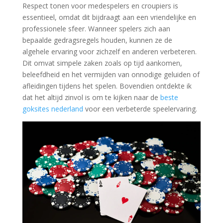
Respect tonen voor medespelers en croupiers is
essentieel, omdat dit bijdraagt aan een vriendelijke en
professionele sfeer. Wanneer spelers zich aan
bepaalde gedragsregels houden, kunnen ze de
algehele ervaring voor zichzelf en anderen verbeteren.
Dit omvat simpele zaken zoals op tijd aankomen,
beleefdheid en het vermijden van onnodige geluiden of
afleidingen tijdens het spelen. Bovendien ontdekte ik
dat het altijd zinvol is om te kijken naar de
beste
goksites nederland
voor een verbeterde speelervaring.