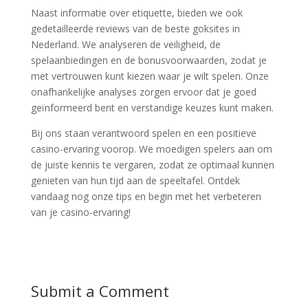
Naast informatie over etiquette, bieden we ook
gedetailleerde reviews van de beste goksites in
Nederland. We analyseren de veiligheid, de
spelaanbiedingen en de bonusvoorwaarden, zodat je
met vertrouwen kunt kiezen waar je wilt spelen. Onze
onafhankelijke analyses zorgen ervoor dat je goed
geïnformeerd bent en verstandige keuzes kunt maken.
Bij ons staan verantwoord spelen en een positieve
casino-ervaring voorop. We moedigen spelers aan om
de juiste kennis te vergaren, zodat ze optimaal kunnen
genieten van hun tijd aan de speeltafel. Ontdek
vandaag nog onze tips en begin met het verbeteren
van je casino-ervaring!
Submit a Comment