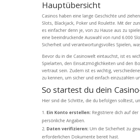
Hauptübersicht
Casinos haben eine lange Geschichte und ziehen M
Slots, Blackjack, Poker und Roulette. Mit der z
es einfacher denn je, von zu Hause aus zu spiel
eine beeindruckende Auswahl von rund 6.000 Slo
Sicherheit und verantwortungsvolles Spielen, wa
Bevor du in die Casinowelt eintauchst, ist es wi
Spielarten, den Einsatzmöglichkeiten und den B
vertraut sein. Zudem ist es wichtig, verschied
zu kennen, um sicher und einfach einzuzahlen u
So startest du dein Casin
Hier sind die Schritte, die du befolgen solltest, 
Ein Konto erstellen:
Registriere dich auf der
persönliche Angaben.
Daten verifizieren:
Um die Sicherheit zu gewä
erforderlichen Dokumente bereit hast.