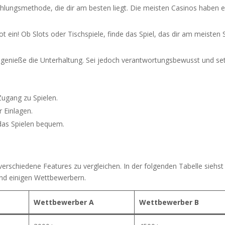
lungsmethode, die dir am besten liegt. Die meisten Casinos haben 
t ein! Ob Slots oder Tischspiele, finde das Spiel, das dir am meisten
d genieße die Unterhaltung. Sei jedoch verantwortungsbewusst und se
Zugang zu Spielen.
r Einlagen.
das Spielen bequem.
 verschiedene Features zu vergleichen. In der folgenden Tabelle siehst
nd einigen Wettbewerbern.
Wettbewerber A
Wettbewerber B