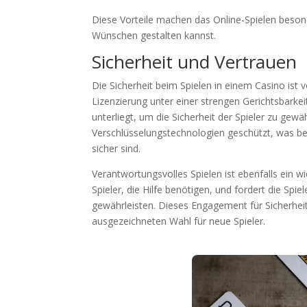
Diese Vorteile machen das Online-Spielen beson
Wünschen gestalten kannst.
Sicherheit und Vertrauen
Die Sicherheit beim Spielen in einem Casino ist
Lizenzierung unter einer strengen Gerichtsbarke
unterliegt, um die Sicherheit der Spieler zu ge
Verschlüsselungstechnologien geschützt, was be
sicher sind.
Verantwortungsvolles Spielen ist ebenfalls ein 
Spieler, die Hilfe benötigen, und fordert die Spi
gewährleisten. Dieses Engagement für Sicherhei
ausgezeichneten Wahl für neue Spieler.