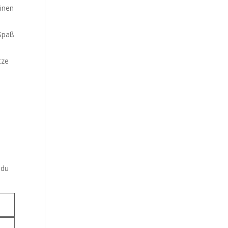
einen
 Spaß
tze
 du