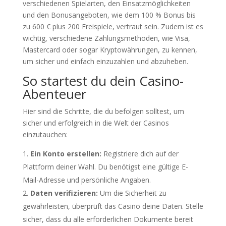
verschiedenen Spielarten, den Einsatzmöglichkeiten
und den Bonusangeboten, wie dem 100 % Bonus bis
zu 600 € plus 200 Freispiele, vertraut sein. Zudem ist es
wichtig, verschiedene Zahlungsmethoden, wie Visa,
Mastercard oder sogar Kryptowährungen, zu kennen,
um sicher und einfach einzuzahlen und abzuheben.
So startest du dein Casino-
Abenteuer
Hier sind die Schritte, die du befolgen solltest, um
sicher und erfolgreich in die Welt der Casinos
einzutauchen:
Ein Konto erstellen:
Registriere dich auf der
Plattform deiner Wahl. Du benötigst eine gültige E-
Mail-Adresse und persönliche Angaben.
Daten verifizieren:
Um die Sicherheit zu
gewährleisten, überprüft das Casino deine Daten. Stelle
sicher, dass du alle erforderlichen Dokumente bereit