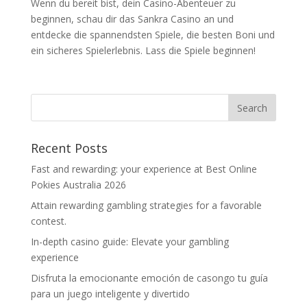
Wenn du bereit bist, dein Casino-Abenteuer zu
beginnen, schau dir das Sankra Casino an und
entdecke die spannendsten Spiele, die besten Boni und
ein sicheres Spielerlebnis. Lass die Spiele beginnen!
Recent Posts
Fast and rewarding: your experience at Best Online
Pokies Australia 2026
Attain rewarding gambling strategies for a favorable
contest.
In-depth casino guide: Elevate your gambling
experience
Disfruta la emocionante emoción de casongo tu guía
para un juego inteligente y divertido