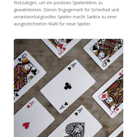
festzulegen, um ein positives Spielerlebnis zu
gewährleisten. Dieses Engagement für Sicherheit und
verantwortungsvolles Spielen macht Sankra zu einer
ausgezeichneten Wahl für neue Spieler.