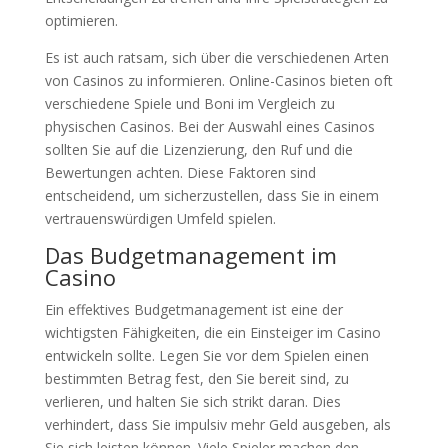
optimieren.
Es ist auch ratsam, sich über die verschiedenen Arten
von Casinos zu informieren. Online-Casinos bieten oft
verschiedene Spiele und Boni im Vergleich zu
physischen Casinos. Bei der Auswahl eines Casinos
sollten Sie auf die Lizenzierung, den Ruf und die
Bewertungen achten. Diese Faktoren sind
entscheidend, um sicherzustellen, dass Sie in einem
vertrauenswürdigen Umfeld spielen.
Das Budgetmanagement im
Casino
Ein effektives Budgetmanagement ist eine der
wichtigsten Fähigkeiten, die ein Einsteiger im Casino
entwickeln sollte. Legen Sie vor dem Spielen einen
bestimmten Betrag fest, den Sie bereit sind, zu
verlieren, und halten Sie sich strikt daran. Dies
verhindert, dass Sie impulsiv mehr Geld ausgeben, als
Sie sich leisten können. Viele Spieler machen den