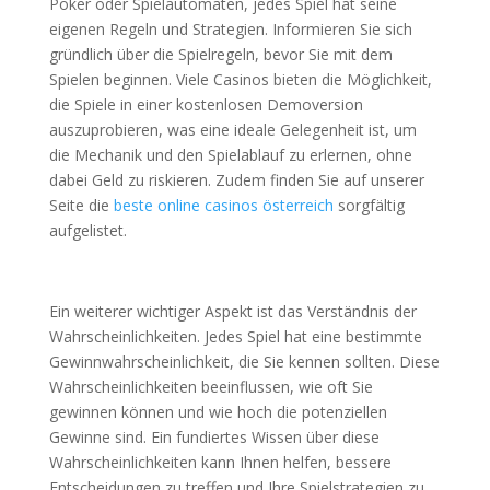
Poker oder Spielautomaten, jedes Spiel hat seine
eigenen Regeln und Strategien. Informieren Sie sich
gründlich über die Spielregeln, bevor Sie mit dem
Spielen beginnen. Viele Casinos bieten die Möglichkeit,
die Spiele in einer kostenlosen Demoversion
auszuprobieren, was eine ideale Gelegenheit ist, um
die Mechanik und den Spielablauf zu erlernen, ohne
dabei Geld zu riskieren. Zudem finden Sie auf unserer
Seite die
beste online casinos österreich
sorgfältig
aufgelistet.
Ein weiterer wichtiger Aspekt ist das Verständnis der
Wahrscheinlichkeiten. Jedes Spiel hat eine bestimmte
Gewinnwahrscheinlichkeit, die Sie kennen sollten. Diese
Wahrscheinlichkeiten beeinflussen, wie oft Sie
gewinnen können und wie hoch die potenziellen
Gewinne sind. Ein fundiertes Wissen über diese
Wahrscheinlichkeiten kann Ihnen helfen, bessere
Entscheidungen zu treffen und Ihre Spielstrategien zu