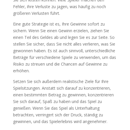
Fehler, ihre Verluste zu jagen, was häufig zu noch
größeren Verlusten führt.
Eine gute Strategie ist es, Ihre Gewinne sofort zu
sichern. Wenn Sie einen Gewinn erzielen, ziehen Sie
einen Teil des Geldes ab und legen Sie es zur Seite. So
stellen Sie sicher, dass Sie nicht alles verlieren, was Sie
gewonnen haben. Es ist auch sinnvoll, unterschiedliche
Beträge für verschiedene Spiele zu verwenden, um das
Risiko zu streuen und die Chancen auf Gewinne zu
erhöhen.
Setzen Sie sich außerdem realistische Ziele für Ihre
Spielsitzungen. Anstatt sich darauf zu konzentrieren,
einen bestimmten Betrag zu gewinnen, konzentrieren
Sie sich darauf, Spaß zu haben und das Spiel zu
genießen. Wenn Sie das Spiel als Unterhaltung
betrachten, verringert sich der Druck, ständig zu
gewinnen, und das Spielerlebnis wird angenehmer.