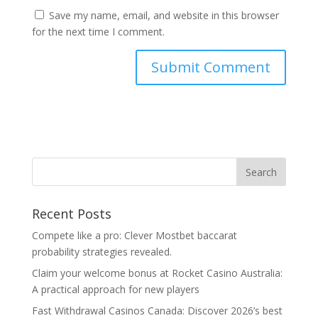
Save my name, email, and website in this browser
for the next time I comment.
Recent Posts
Compete like a pro: Clever Mostbet baccarat
probability strategies revealed.
Claim your welcome bonus at Rocket Casino Australia:
A practical approach for new players
Fast Withdrawal Casinos Canada: Discover 2026’s best