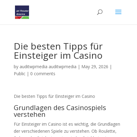
Die besten Tipps für
Einsteiger im Casino
by
auditwpmedia auditwpmedia
|
May 29, 2026
|
Public
|
0 comments
Die besten Tipps für Einsteiger im Casino
Grundlagen des Casinospiels
verstehen
Für Einsteiger im Casino ist es wichtig, die Grundlagen
der verschiedenen Spiele zu verstehen. Ob Roulette,