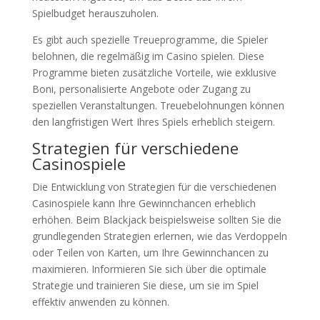
Spielbudget herauszuholen.
Es gibt auch spezielle Treueprogramme, die Spieler
belohnen, die regelmäßig im Casino spielen. Diese
Programme bieten zusätzliche Vorteile, wie exklusive
Boni, personalisierte Angebote oder Zugang zu
speziellen Veranstaltungen. Treuebelohnungen können
den langfristigen Wert Ihres Spiels erheblich steigern.
Strategien für verschiedene
Casinospiele
Die Entwicklung von Strategien für die verschiedenen
Casinospiele kann Ihre Gewinnchancen erheblich
erhöhen. Beim Blackjack beispielsweise sollten Sie die
grundlegenden Strategien erlernen, wie das Verdoppeln
oder Teilen von Karten, um Ihre Gewinnchancen zu
maximieren. Informieren Sie sich über die optimale
Strategie und trainieren Sie diese, um sie im Spiel
effektiv anwenden zu können.