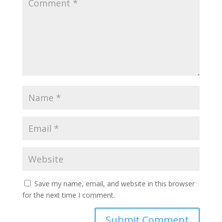
Save my name, email, and website in this browser
for the next time I comment.