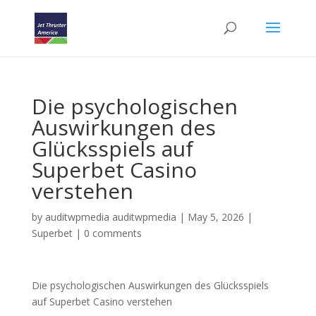
Die psychologischen
Auswirkungen des
Glücksspiels auf
Superbet Casino
verstehen
by
auditwpmedia auditwpmedia
|
May 5, 2026
|
Superbet
|
0 comments
Die psychologischen Auswirkungen des Glücksspiels
auf Superbet Casino verstehen