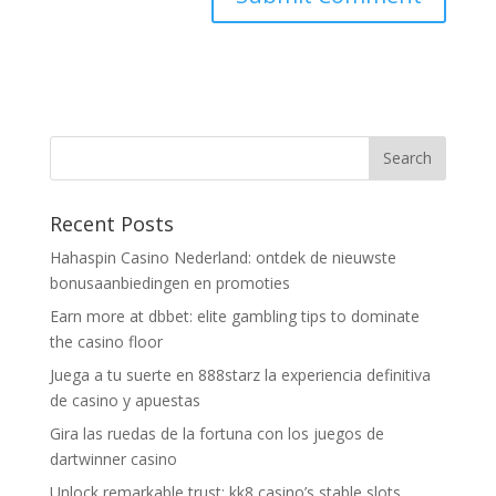
Recent Posts
Hahaspin Casino Nederland: ontdek de nieuwste
bonusaanbiedingen en promoties
Earn more at dbbet: elite gambling tips to dominate
the casino floor
Juega a tu suerte en 888starz la experiencia definitiva
de casino y apuestas
Gira las ruedas de la fortuna con los juegos de
dartwinner casino
Unlock remarkable trust: kk8 casino’s stable slots