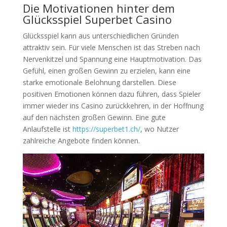
Die Motivationen hinter dem
Glücksspiel Superbet Casino
Glücksspiel kann aus unterschiedlichen Gründen
attraktiv sein. Für viele Menschen ist das Streben nach
Nervenkitzel und Spannung eine Hauptmotivation. Das
Gefühl, einen großen Gewinn zu erzielen, kann eine
starke emotionale Belohnung darstellen. Diese
positiven Emotionen können dazu führen, dass Spieler
immer wieder ins Casino zurückkehren, in der Hoffnung
auf den nächsten großen Gewinn. Eine gute
Anlaufstelle ist
https://superbet1.ch/
, wo Nutzer
zahlreiche Angebote finden können.