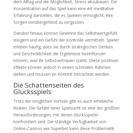
dem Alltag und die Möglichkeit, Stress abzubauen. Die
Konzentration auf das Spiel kann eine Art meditative
Erfahrung darstellen, die es Spielern ermöglicht, ihre
Sorgen vorübergehend zu vergessen.
Darüber hinaus können Gewinne das Selbstwertgefühl
steigern und ein Gefühl der Kontrolle vermitteln. Spieler
erleben häufig, dass sie durch strategisches Denken
und Geschicklichkeit die Ergebnisse beeinflussen
können, was ihr Selbstvertrauen stärkt. Diese positiven
Effekte können jedoch in einem schmalen Rahmen
wirken und müssen im Kontext betrachtet werden.
Die Schattenseiten des
Glücksspiels
Trotz der möglichen Vorteile gibt es auch erhebliche
Risiken. Die Gefahr einer Spielsucht ist eine der größten
Herausforderungen, mit denen Glücksspieler
konfrontiert sind. Die ständige Verfügbarkeit von
Online-Casinos wie Superbet kann diese Problematik