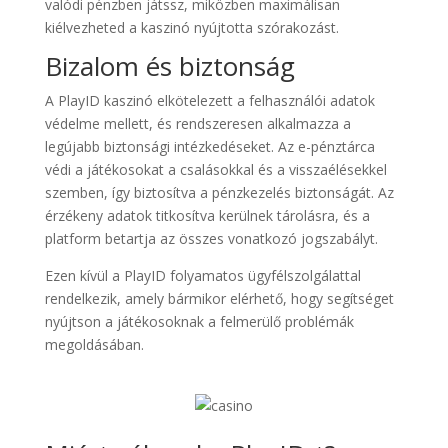
valódi pénzben játssz, miközben maximálisan
kiélvezheted a kaszinó nyújtotta szórakozást.
Bizalom és biztonság
A PlayID kaszinó elkötelezett a felhasználói adatok
védelme mellett, és rendszeresen alkalmazza a
legújabb biztonsági intézkedéseket. Az e-pénztárca
védi a játékosokat a csalásokkal és a visszaélésekkel
szemben, így biztosítva a pénzkezelés biztonságát. Az
érzékeny adatok titkosítva kerülnek tárolásra, és a
platform betartja az összes vonatkozó jogszabályt.
Ezen kívül a PlayID folyamatos ügyfélszolgálattal
rendelkezik, amely bármikor elérhető, hogy segítséget
nyújtson a játékosoknak a felmerülő problémák
megoldásában.