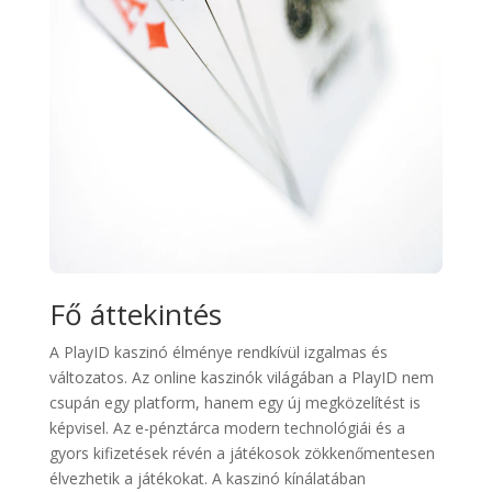
Fő áttekintés
A PlayID kaszinó élménye rendkívül izgalmas és
változatos. Az online kaszinók világában a PlayID nem
csupán egy platform, hanem egy új megközelítést is
képvisel. Az e-pénztárca modern technológiái és a
gyors kifizetések révén a játékosok zökkenőmentesen
élvezhetik a játékokat. A kaszinó kínálatában