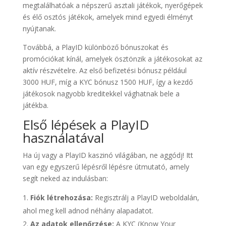
megtalálhatóak a népszerű asztali játékok, nyerőgépek
és élő osztós játékok, amelyek mind egyedi élményt
nyújtanak.
Továbbá, a PlayID különböző bónuszokat és
promóciókat kínál, amelyek ösztönzik a játékosokat az
aktív részvételre. Az első befizetési bónusz például
3000 HUF, míg a KYC bónusz 1500 HUF, így a kezdő
játékosok nagyobb kreditekkel vághatnak bele a
játékba.
Első lépések a PlayID
használatával
Ha új vagy a PlayID kaszinó világában, ne aggódj! Itt
van egy egyszerű lépésről lépésre útmutató, amely
segít neked az indulásban:
Fiók létrehozása:
Regisztrálj a PlayID weboldalán,
ahol meg kell adnod néhány alapadatot.
Az adatok ellenőrzése:
A KYC (Know Your