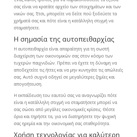
σας είναι να κρατάτε αρχείο των στοιχημάτων και των
νικών σας. Έτσι, μπορείτε να δείτε πού ξοδεύετε τα
χρήματά σας και πότε είναι η κατάλληλη στιγμή να
σταματήσετε.
Η σημασία της αυτοπειθαρχίας
Η αυτοπειθαρχία είναι απαραίτητη για τη σωστή
διαχείριση των οικονομικών σας στον κόσμο των
τυχερών παιχνιδιών. Πρέπει να έχετε τη δύναμη να
αποδεχτείτε τις ήττες και να μην κυνηγάτε τις απώλειές
σας. Αυτό συχνά οδηγεί σε μεγαλύτερες ζημίες και
απογοήτευση.
Η εκπαίδευση του εαυτού σας να αναγνωρίζει πότε
είναι η κατάλληλη στιγμή να σταματήσετε μπορεί να
σας σώσει από μεγάλες οικονομικές κρίσεις. Θέστε
όρια και τηρήστε τα, για να διατηρήσετε την ψυχική
σας ηρεμία και την οικονομική σας σταθερότητα.
Χρήση τεχνολογίας για καλύτερη