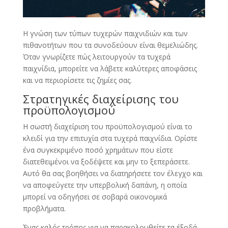
Η γνώση των τύπων τυχερών παιχνιδιών και των
πιθανοτήτων που τα συνοδεύουν είναι θεμελιώδης.
Όταν γνωρίζετε πώς λειτουργούν τα τυχερά
παιχνίδια, μπορείτε να λάβετε καλύτερες αποφάσεις
και να περιορίσετε τις ζημίες σας.
Στρατηγικές διαχείρισης του
προϋπολογισμού
Η σωστή διαχείριση του προϋπολογισμού είναι το
κλειδί για την επιτυχία στα τυχερά παιχνίδια. Ορίστε
ένα συγκεκριμένο ποσό χρημάτων που είστε
διατεθειμένοι να ξοδέψετε και μην το ξεπεράσετε.
Αυτό θα σας βοηθήσει να διατηρήσετε τον έλεγχο και
να αποφεύγετε την υπερβολική δαπάνη, η οποία
μπορεί να οδηγήσει σε σοβαρά οικονομικά
προβλήματα.
Ένας καλός τρόπος για να παρακολουθείτε τα έξοδά