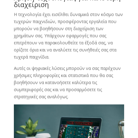
διαχείριση
Η τεχνολογία έχει εισέλθει δυναμικά στον κόσμο των
τυχερών παιχνιδιών, προσφέροντας εργαλεία που
μπορούν να βοηθήσουν στη διαχείριση των
χρημάτων σας. Υπάρχουν εφαρμογές που σας
επιτρέπουν να παρακολουθείτε τα έξοδά σας, να
ορίζετε όρια και να αναλύετε τις συνήθειές σας στα
τυχερά παιχνίδια.
Αυτές οι ψηφιακές λύσεις μπορούν να σας παρέχουν
χρήσιμες πληροφορίες και στατιστικά που θα σας
βοηθήσουν να κατανοήσετε καλύτερα τις
συμπεριφορές σας και να προσαρμόσετε τις
στρατηγικές σας αναλόγως.