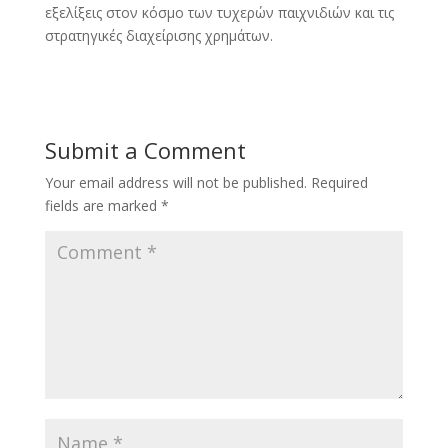
εξελίξεις στον κόσμο των τυχερών παιχνιδιών και τις
στρατηγικές διαχείρισης χρημάτων.
Submit a Comment
Your email address will not be published.
Required
fields are marked
*