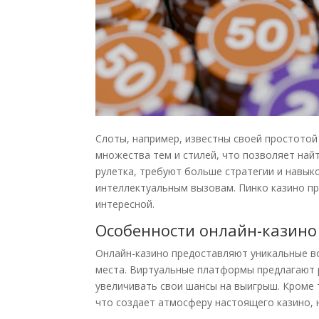
Слоты, например, известны своей простотой
множества тем и стилей, что позволяет найт
рулетка, требуют больше стратегии и навыко
интеллектуальным вызовам. Пинко казино п
интересной.
Особенности онлайн-казино
Онлайн-казино предоставляют уникальные во
места. Виртуальные платформы предлагают 
увеличивать свои шансы на выигрыш. Кроме 
что создает атмосферу настоящего казино, 