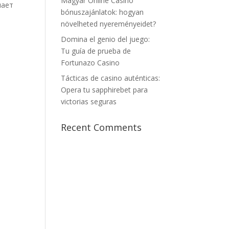
Magyar Online Casino
лает
bónuszajánlatok: hogyan
növelheted nyereményeidet?
Domina el genio del juego:
Tu guía de prueba de
Fortunazo Casino
Tácticas de casino auténticas:
Opera tu sapphirebet para
victorias seguras
Recent Comments