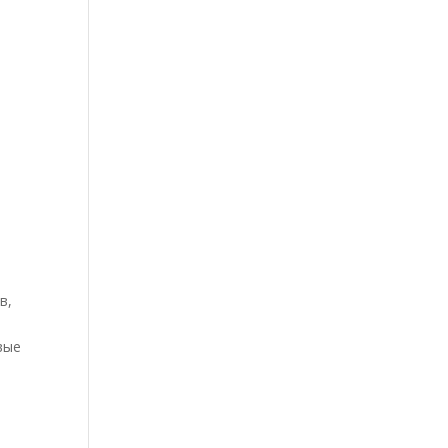
в,
вые