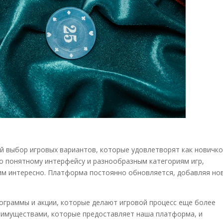
й выбор игровых вариантов, которые удовлетворят как новичко
но понятному интерфейсу и разнообразным категориям игр,
 им интересно. Платформа постоянно обновляется, добавляя но
ограммы и акции, которые делают игровой процесс еще более
еимуществами, которые предоставляет наша платформа, и