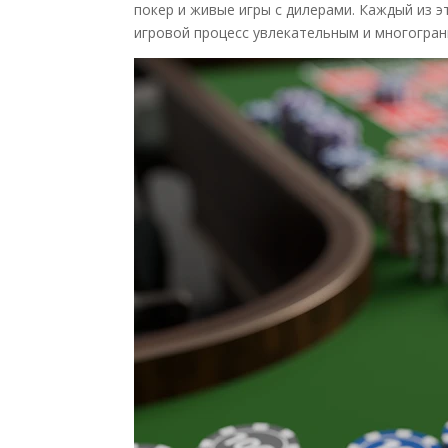
покер и живые игры с дилерами. Каждый из 
игровой процесс увлекательным и многогран