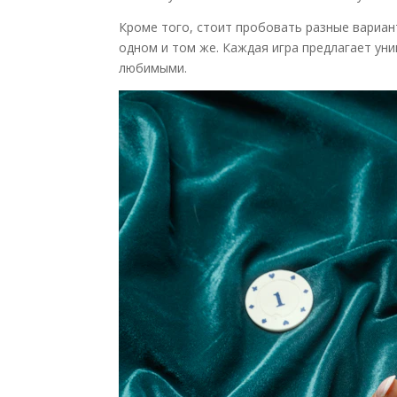
Кроме того, стоит пробовать разные вариан
одном и том же. Каждая игра предлагает ун
любимыми.