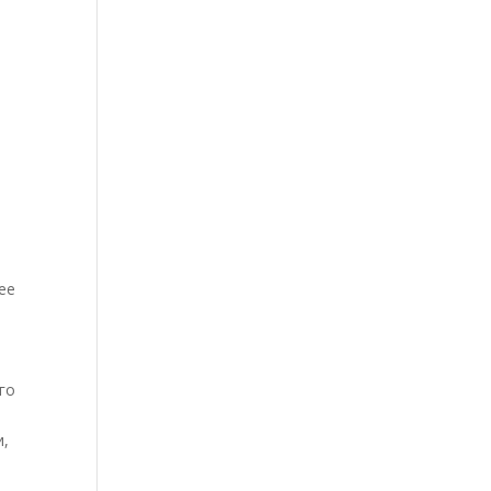
ее
го
и,