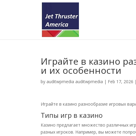
Играйте в казино р
и их особенности
by
auditwpmedia auditwpmedia
|
Feb 17, 2026
Играйте в казино разнообразие игровых вар
Типы игр в казино
Казино предлагает множество различных иг
разных игроков. Например, вы можете попр