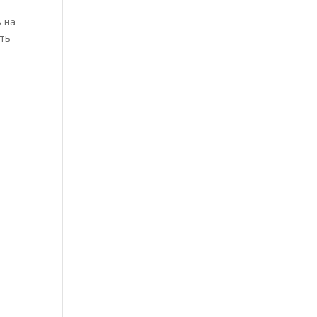
 на
ать