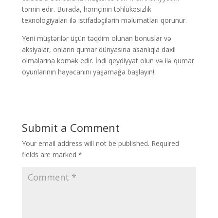
təmin edir. Burada, həmçinin təhlükəsizlik
texnologiyaları ilə istifadəçilərin məlumatları qorunur.
Yeni müştərilər üçün təqdim olunan bonuslar və
aksiyalar, onların qumar dünyasına asanlıqla daxil
olmalarına kömək edir. İndi qeydiyyat olun və ilə qumar
oyunlarının həyəcanını yaşamağa başlayın!
Submit a Comment
Your email address will not be published.
Required
fields are marked
*