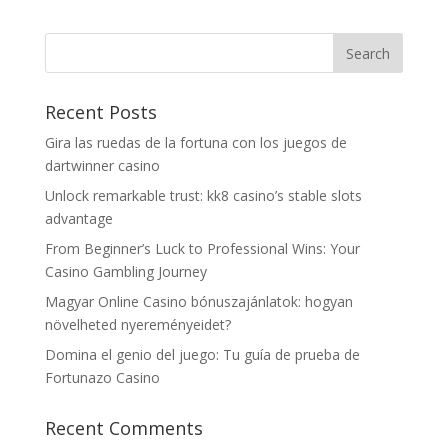
Recent Posts
Gira las ruedas de la fortuna con los juegos de
dartwinner casino
Unlock remarkable trust: kk8 casino’s stable slots
advantage
From Beginner’s Luck to Professional Wins: Your
Casino Gambling Journey
Magyar Online Casino bónuszajánlatok: hogyan
növelheted nyereményeidet?
Domina el genio del juego: Tu guía de prueba de
Fortunazo Casino
Recent Comments