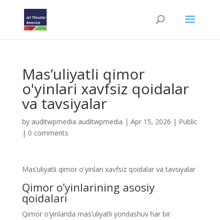
Mas’uliyatli qimor
o'yinlari xavfsiz qoidalar
va tavsiyalar
by
auditwpmedia auditwpmedia
|
Apr 15, 2026
|
Public
|
0 comments
Mas’uliyatli qimor o'yinlari xavfsiz qoidalar va tavsiyalar
Qimor o’yinlarining asosiy
qoidalari
Qimor o’yinlarida mas’uliyatli yondashuv har bir