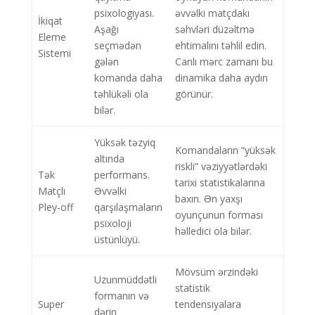
psixologiyası.
əvvəlki matçdakı
İkiqat
Aşağı
səhvləri düzəltmə
Eleme
seçmədən
ehtimalını təhlil edin.
Sistemi
gələn
Canlı mərc zamanı bu
komanda daha
dinamika daha aydın
təhlükəli ola
görünür.
bilər.
Yüksək təzyiq
Komandaların “yüksək
altında
riskli” vəziyyətlərdəki
Tək
performans.
tarixi statistikalarına
Matçlı
Əvvəlki
baxın. Ən yaxşı
Pley-off
qarşılaşmaların
oyunçunun forması
psixoloji
həlledici ola bilər.
üstünlüyü.
Mövsüm ərzindəki
Uzunmüddətli
statistik
formanın və
Super
tendensiyalara
dərin