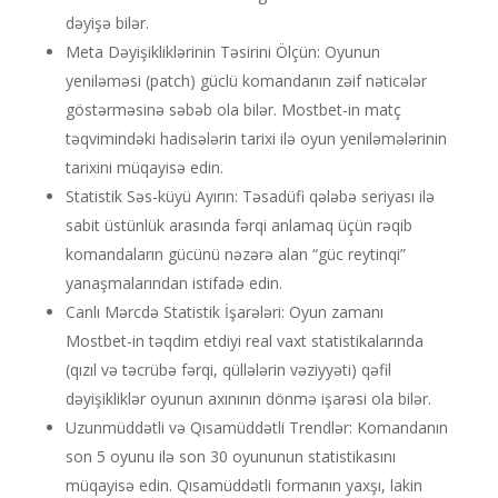
dəyişə bilər.
Meta Dəyişikliklərinin Təsirini Ölçün: Oyunun
yeniləməsi (patch) güclü komandanın zəif nəticələr
göstərməsinə səbəb ola bilər. Mostbet-in matç
təqvimindəki hadisələrin tarixi ilə oyun yeniləmələrinin
tarixini müqayisə edin.
Statistik Səs-küyü Ayırın: Təsadüfi qələbə seriyası ilə
sabit üstünlük arasında fərqi anlamaq üçün rəqib
komandaların gücünü nəzərə alan “güc reytinqi”
yanaşmalarından istifadə edin.
Canlı Mərcdə Statistik İşarələri: Oyun zamanı
Mostbet-in təqdim etdiyi real vaxt statistikalarında
(qızıl və təcrübə fərqi, qüllələrin vəziyyəti) qəfil
dəyişikliklər oyunun axınının dönmə işarəsi ola bilər.
Uzunmüddətli və Qısamüddətli Trendlər: Komandanın
son 5 oyunu ilə son 30 oyununun statistikasını
müqayisə edin. Qısamüddətli formanın yaxşı, lakin