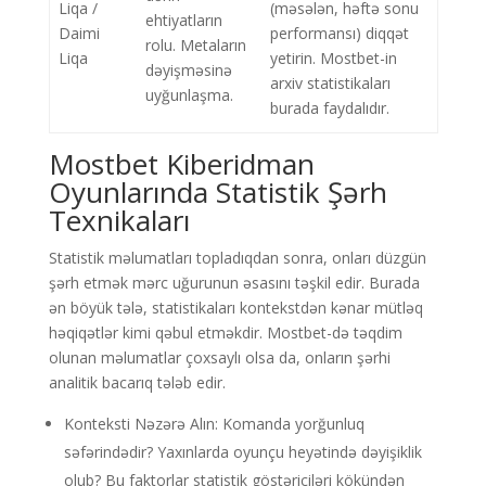
Liqa /
(məsələn, həftə sonu
ehtiyatların
Daimi
performansı) diqqət
rolu. Metaların
Liqa
yetirin. Mostbet-in
dəyişməsinə
arxiv statistikaları
uyğunlaşma.
burada faydalıdır.
Mostbet Kiberidman
Oyunlarında Statistik Şərh
Texnikaları
Statistik məlumatları topladıqdan sonra, onları düzgün
şərh etmək mərc uğurunun əsasını təşkil edir. Burada
ən böyük tələ, statistikaları kontekstdən kənar mütləq
həqiqətlər kimi qəbul etməkdir. Mostbet-də təqdim
olunan məlumatlar çoxsaylı olsa da, onların şərhi
analitik bacarıq tələb edir.
Konteksti Nəzərə Alın: Komanda yorğunluq
səfərindədir? Yaxınlarda oyunçu heyətində dəyişiklik
olub? Bu faktorlar statistik göstəriciləri kökündən