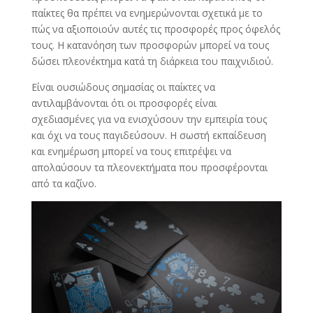
παίκτες θα πρέπει να ενημερώνονται σχετικά με το
πώς να αξιοποιούν αυτές τις προσφορές προς όφελός
τους. Η κατανόηση των προσφορών μπορεί να τους
δώσει πλεονέκτημα κατά τη διάρκεια του παιχνιδιού.
Είναι ουσιώδους σημασίας οι παίκτες να
αντιλαμβάνονται ότι οι προσφορές είναι
σχεδιασμένες για να ενισχύσουν την εμπειρία τους
και όχι να τους παγιδεύσουν. Η σωστή εκπαίδευση
και ενημέρωση μπορεί να τους επιτρέψει να
απολαύσουν τα πλεονεκτήματα που προσφέρονται
από τα καζίνο.