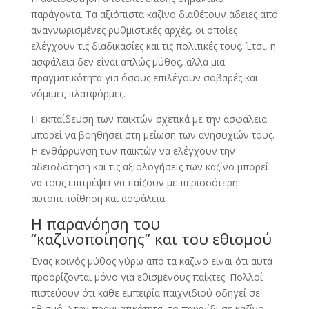
παράγοντα. Τα αξιόπιστα καζίνο διαθέτουν άδειες από
αναγνωρισμένες ρυθμιστικές αρχές, οι οποίες
ελέγχουν τις διαδικασίες και τις πολιτικές τους. Έτσι, η
ασφάλεια δεν είναι απλώς μύθος, αλλά μια
πραγματικότητα για όσους επιλέγουν σοβαρές και
νόμιμες πλατφόρμες.
Η εκπαίδευση των παικτών σχετικά με την ασφάλεια
μπορεί να βοηθήσει στη μείωση των ανησυχιών τους.
Η ενθάρρυνση των παικτών να ελέγχουν την
αδειοδότηση και τις αξιολογήσεις των καζίνο μπορεί
να τους επιτρέψει να παίζουν με περισσότερη
αυτοπεποίθηση και ασφάλεια.
Η παρανόηση του
“καζινοποίησης” και του εθισμού
Ένας κοινός μύθος γύρω από τα καζίνο είναι ότι αυτά
προορίζονται μόνο για εθισμένους παίκτες. Πολλοί
πιστεύουν ότι κάθε εμπειρία παιχνιδιού οδηγεί σε
εθισμό. Στην πραγματικότητα, το παιχνίδι σε καζίνο