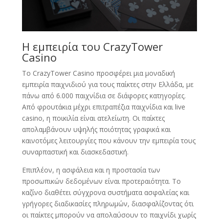
Η εμπειρία του CrazyTower
Casino
Το CrazyTower Casino προσφέρει μια μοναδική
εμπειρία παιχνιδιού για τους παίκτες στην Ελλάδα, με
πάνω από 6.000 παιχνίδια σε διάφορες κατηγορίες.
Από φρουτάκια μέχρι επιτραπέζια παιχνίδια και live
casino, η ποικιλία είναι ατελείωτη. Οι παίκτες
απολαμβάνουν υψηλής ποιότητας γραφικά και
καινοτόμες λειτουργίες που κάνουν την εμπειρία τους
συναρπαστική και διασκεδαστική.
Επιπλέον, η ασφάλεια και η προστασία των
προσωπικών δεδομένων είναι προτεραιότητα. Το
καζίνο διαθέτει σύγχρονα συστήματα ασφαλείας και
γρήγορες διαδικασίες πληρωμών, διασφαλίζοντας ότι
οι παίκτες μπορούν να απολαύσουν το παιχνίδι χωρίς