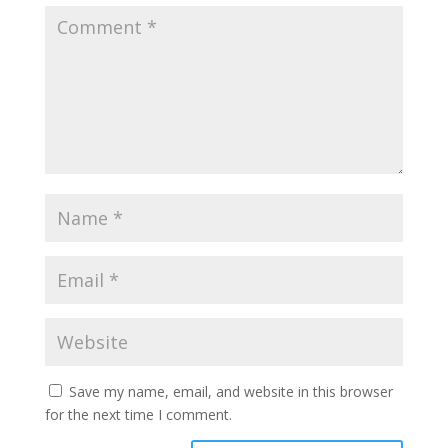
Save my name, email, and website in this browser
for the next time I comment.