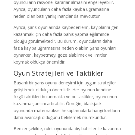
oyuncuların rasyonel kararlar almasını engelleyebilir.
Ayrıca, oyuncuların daha fazla kayıba uğramasına
neden olan bazı yanlış inançlar da mevcuttur.
Ayrıca, şans oyunlarında kaybedenlerin, kayıplarını geri
kazanmak için daha fazla bahis yapma eğiliminde
olduğu görülmektedir. Bu durum, oyuncuların daha
fazla kayıba uğramasına neden olabilir. Şans oyunları
oynarken, kaybetmeyi göze alabilmek ve limitler
koymak oldukça önemlidir.
Oyun Stratejileri ve Taktikler
Başarılı bir şans oyunu deneyimi için uygun stratejiler
geliştirmek oldukça önemlidir. Her oyunun kendine
özgü taktikleri bulunmakta ve bu taktikler, oyuncunun
kazanma şansını artırabilir. Örneğin, blackjack
oyununda matematiksel hesaplamalarla hangi kartların
daha avantajlı olduğunu belirlemek mümkündür.
Benzer şekilde, rulet oyununda dış bahisler ile kazanma