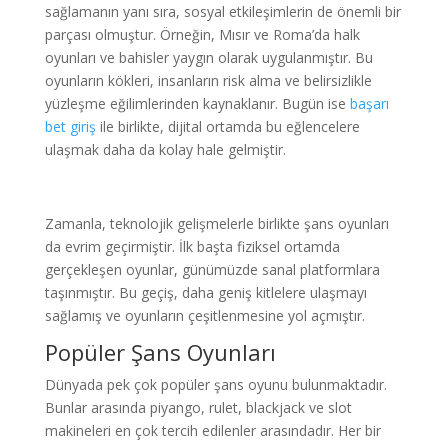
sağlamanın yanı sıra, sosyal etkileşimlerin de önemli bir
parçası olmuştur. Örneğin, Mısır ve Roma’da halk
oyunları ve bahisler yaygın olarak uygulanmıştır. Bu
oyunların kökleri, insanların risk alma ve belirsizlikle
yüzleşme eğilimlerinden kaynaklanır. Bugün ise
başarı
bet giriş
ile birlikte, dijital ortamda bu eğlencelere
ulaşmak daha da kolay hale gelmiştir.
Zamanla, teknolojik gelişmelerle birlikte şans oyunları
da evrim geçirmiştir. İlk başta fiziksel ortamda
gerçekleşen oyunlar, günümüzde sanal platformlara
taşınmıştır. Bu geçiş, daha geniş kitlelere ulaşmayı
sağlamış ve oyunların çeşitlenmesine yol açmıştır.
Popüler Şans Oyunları
Dünyada pek çok popüler şans oyunu bulunmaktadır.
Bunlar arasında piyango, rulet, blackjack ve slot
makineleri en çok tercih edilenler arasındadır. Her bir