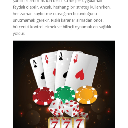
şansınızı artırmak için belirli stratejiler uygulamak
faydalı olabilir. Ancak, herhangi bir strateji kullanırken,
her zaman kaybetme olasılığının bulunduğunu
unutmamak gerekir. Riskli kararlar almadan önce,
bütçenizi kontrol etmek ve bilinçli oynamak en sağlıklı
yoldur.