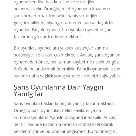
oyunun kendine has kuralları ve stratejileri
bulunmaktadır. Örneğin, rulet oyununda kazanma
şansınızı artırmak için belirli bahis stratejileri
geliştirilebilirken, piyango tamamen şansa dayalı bir
oyundur. Birçok oyuncu, bu oyunları oynarken şans
faktörünü göz ardı edememektedir.
Bu oyunlar, oyunculara yüksek kazançlar sunma
potansiyeli ile dikkat çekmektedir. Ancak, şans oyunları
oynamadan önce, her zaman kaybetme riskini de göz
önünde bulundurmak önemlidir. Bilinçli oynamak, uzun
vadede daha sağlıklı sonuçlar elde etmenizi sağlayabilir.
Şans Oyunlarına Dair Yaygın
Yanılgılar
Şans oyunları hakkında birçok yanılgı bulunmaktadır.
Örneğin, bazı oyuncular, belirli sayıların ya da
kombinasyonların “şanslı” olduğuna inanabilir. Ancak,
her bir oyunda kazanma oranları istatistiksel olarak
belirlenmiştir ve bu oranlar değişmez. Bu tür inançlar,