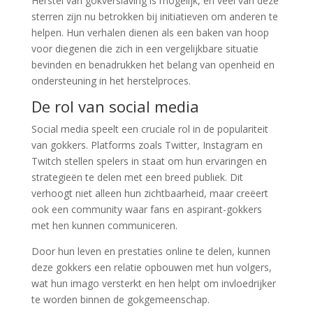
Herstel van gokverslaving is mogelijk, en veel van deze
sterren zijn nu betrokken bij initiatieven om anderen te
helpen. Hun verhalen dienen als een baken van hoop
voor diegenen die zich in een vergelijkbare situatie
bevinden en benadrukken het belang van openheid en
ondersteuning in het herstelproces.
De rol van social media
Social media speelt een cruciale rol in de populariteit
van gokkers. Platforms zoals Twitter, Instagram en
Twitch stellen spelers in staat om hun ervaringen en
strategieën te delen met een breed publiek. Dit
verhoogt niet alleen hun zichtbaarheid, maar creëert
ook een community waar fans en aspirant-gokkers
met hen kunnen communiceren.
Door hun leven en prestaties online te delen, kunnen
deze gokkers een relatie opbouwen met hun volgers,
wat hun imago versterkt en hen helpt om invloedrijker
te worden binnen de gokgemeenschap.