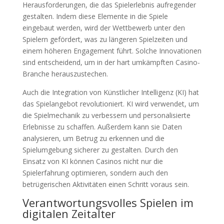
Herausforderungen, die das Spielerlebnis aufregender
gestalten. Indem diese Elemente in die Spiele
eingebaut werden, wird der Wettbewerb unter den
Spielern gefördert, was zu längeren Spielzeiten und
einem höheren Engagement führt. Solche Innovationen
sind entscheidend, um in der hart umkämpften Casino-
Branche herauszustechen.
Auch die Integration von Künstlicher Intelligenz (KI) hat
das Spielangebot revolutioniert. KI wird verwendet, um
die Spielmechanik zu verbessern und personalisierte
Erlebnisse zu schaffen. Außerdem kann sie Daten
analysieren, um Betrug zu erkennen und die
Spielumgebung sicherer zu gestalten. Durch den
Einsatz von KI können Casinos nicht nur die
Spielerfahrung optimieren, sondern auch den
betrügerischen Aktivitäten einen Schritt voraus sein.
Verantwortungsvolles Spielen im
digitalen Zeitalter