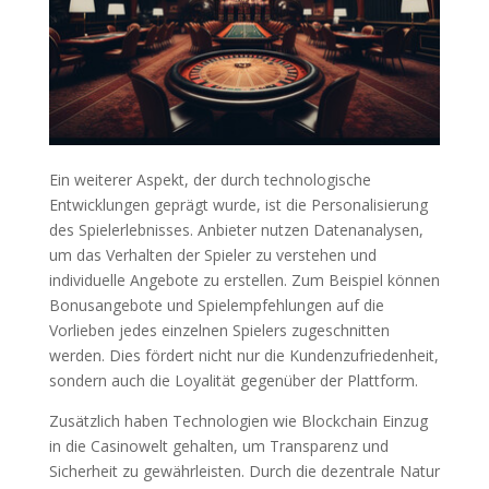
Ein weiterer Aspekt, der durch technologische
Entwicklungen geprägt wurde, ist die Personalisierung
des Spielerlebnisses. Anbieter nutzen Datenanalysen,
um das Verhalten der Spieler zu verstehen und
individuelle Angebote zu erstellen. Zum Beispiel können
Bonusangebote und Spielempfehlungen auf die
Vorlieben jedes einzelnen Spielers zugeschnitten
werden. Dies fördert nicht nur die Kundenzufriedenheit,
sondern auch die Loyalität gegenüber der Plattform.
Zusätzlich haben Technologien wie Blockchain Einzug
in die Casinowelt gehalten, um Transparenz und
Sicherheit zu gewährleisten. Durch die dezentrale Natur