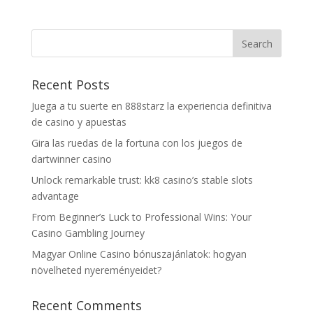
Recent Posts
Juega a tu suerte en 888starz la experiencia definitiva
de casino y apuestas
Gira las ruedas de la fortuna con los juegos de
dartwinner casino
Unlock remarkable trust: kk8 casino’s stable slots
advantage
From Beginner’s Luck to Professional Wins: Your
Casino Gambling Journey
Magyar Online Casino bónuszajánlatok: hogyan
növelheted nyereményeidet?
Recent Comments