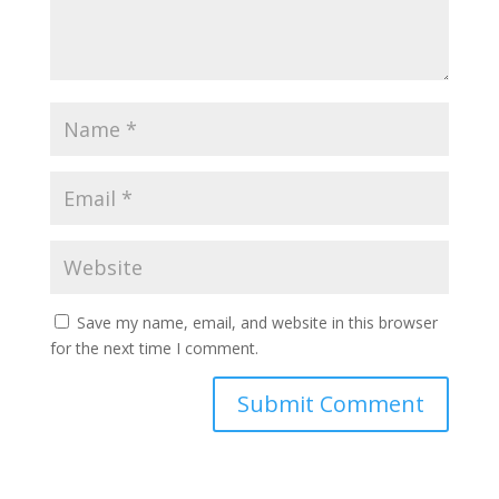
Save my name, email, and website in this browser
for the next time I comment.