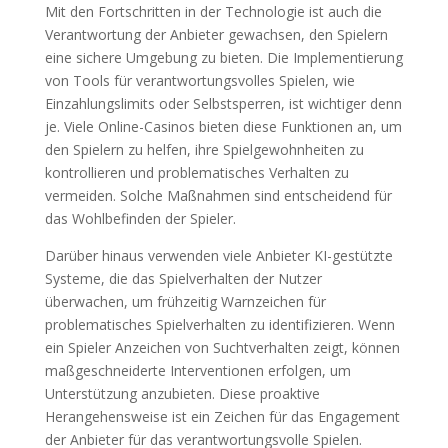
Mit den Fortschritten in der Technologie ist auch die
Verantwortung der Anbieter gewachsen, den Spielern
eine sichere Umgebung zu bieten. Die Implementierung
von Tools für verantwortungsvolles Spielen, wie
Einzahlungslimits oder Selbstsperren, ist wichtiger denn
je. Viele Online-Casinos bieten diese Funktionen an, um
den Spielern zu helfen, ihre Spielgewohnheiten zu
kontrollieren und problematisches Verhalten zu
vermeiden. Solche Maßnahmen sind entscheidend für
das Wohlbefinden der Spieler.
Darüber hinaus verwenden viele Anbieter KI-gestützte
Systeme, die das Spielverhalten der Nutzer
überwachen, um frühzeitig Warnzeichen für
problematisches Spielverhalten zu identifizieren. Wenn
ein Spieler Anzeichen von Suchtverhalten zeigt, können
maßgeschneiderte Interventionen erfolgen, um
Unterstützung anzubieten. Diese proaktive
Herangehensweise ist ein Zeichen für das Engagement
der Anbieter für das verantwortungsvolle Spielen.