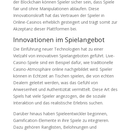
der Blockchain können Spieler sicher sein, dass Spiele
fair und ohne Manipulationen ablaufen. Diese
Innovationskraft hat das Vertrauen der Spieler in
Online-Casinos erheblich gesteigert und trägt somit zur
Akzeptanz dieser Plattformen bei.
Innovationen im Spielangebot
Die Einführung neuer Technologien hat zu einer
Vielzahl von innovativen Spielangeboten geführt. Live-
Casino-Spiele sind ein Beispiel dafür, wie traditionelle
Casino-Atmosphäre online nachgebildet wird. Spieler
können in Echtzeit an Tischen spielen, die von echten
Dealern geleitet werden, was das Gefühl von
Anwesenheit und Authentizität vermittelt. Diese Art des
Spiels hat viele Spieler angezogen, die die soziale
Interaktion und das realistische Erlebnis suchen.
Darüber hinaus haben Spieleentwickler begonnen,
Gamification-Elemente in ihre Spiele zu integrieren.
Dazu gehören Ranglisten, Belohnungen und