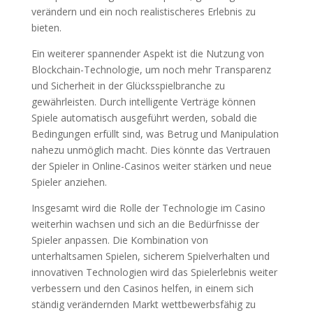
verändern und ein noch realistischeres Erlebnis zu
bieten.
Ein weiterer spannender Aspekt ist die Nutzung von
Blockchain-Technologie, um noch mehr Transparenz
und Sicherheit in der Glücksspielbranche zu
gewährleisten. Durch intelligente Verträge können
Spiele automatisch ausgeführt werden, sobald die
Bedingungen erfüllt sind, was Betrug und Manipulation
nahezu unmöglich macht. Dies könnte das Vertrauen
der Spieler in Online-Casinos weiter stärken und neue
Spieler anziehen.
Insgesamt wird die Rolle der Technologie im Casino
weiterhin wachsen und sich an die Bedürfnisse der
Spieler anpassen. Die Kombination von
unterhaltsamen Spielen, sicherem Spielverhalten und
innovativen Technologien wird das Spielerlebnis weiter
verbessern und den Casinos helfen, in einem sich
ständig verändernden Markt wettbewerbsfähig zu