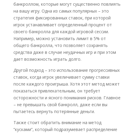
банкроллом, которые могут существенно повлиять
на вашу игру. Одна из самых популярных – это
стратегия фиксированных ставок, при которой
игрок устанавливает определенный процент от
своего банкролла для каждой игровой сессии.
Например, можно установить лимит в 5% от
общего банкролла, что позволяет сохранять
средства даже в случае неудачных игр и при этом
дает возможность играть долго.
Другой подход – это использование прогрессивных
ставок, когда игрок увеличивает сумму ставки
после каждого проигрыша. Хотя этот метод может
показаться привлекательным, он требует
осторожности и ясного понимания рисков. Главное
– не превышать свой банкролл, даже если вы
пытаетесь вернуть потерянные деньги.
Также стоит обратить внимание на метод
“кусками”, который подразумевает распределение