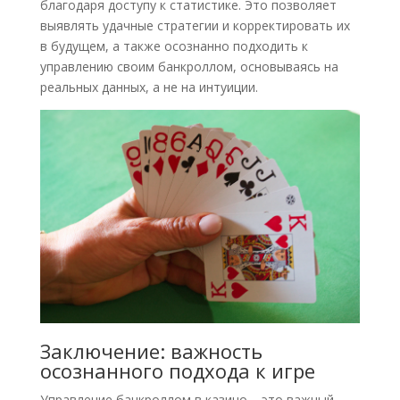
благодаря доступу к статистике. Это позволяет
выявлять удачные стратегии и корректировать их
в будущем, а также осознанно подходить к
управлению своим банкроллом, основываясь на
реальных данных, а не на интуиции.
Заключение: важность
осознанного подхода к игре
Управление банкроллом в казино – это важный